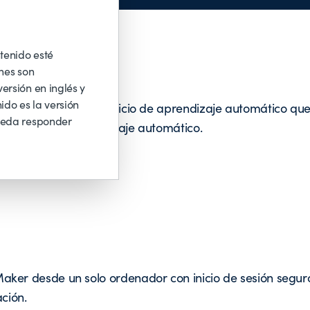
tenido esté
nes son
ersión en inglés y
ido es la versión
ageMaker es un servicio de aprendizaje automático que 
ueda responder
r modelos de aprendizaje automático.
ker desde un solo ordenador con inicio de sesión seguro
ción.