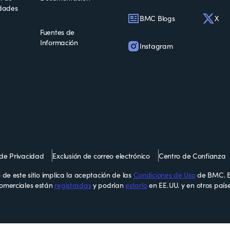
idades
BMC Blogs
X
Fuentes de
Información
Instagram
 de Privacidad
Exclusión de correo electrónico
Centro de Confianza
de este sitio implica la aceptación de las
Condiciones de Uso
de BMC. B
omerciales están
registradas
y podrían
estarlo
en EE. UU. y en otros paíse