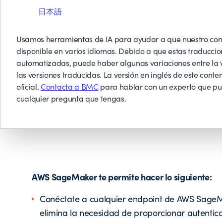
日本語
Usamos herramientas de IA para ayudar a que nuestro con
disponible en varios idiomas. Debido a que estas traduccio
automatizadas, puede haber algunas variaciones entre la v
las versiones traducidas. La versión en inglés de este conten
Amazon S
oficial.
Contacta a BMC
para hablar con un experto que p
gestiona
cualquier pregunta que tengas.
Application
AWS SageMaker te permite hacer lo siguiente:
Conéctate a cualquier endpoint de AWS SageMa
elimina la necesidad de proporcionar autentica