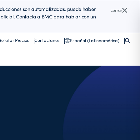
raducciones son automatizadas, puede haber
cerrar
ón oficial. Contacta a BMC para hablar con un
Solicitar Precios
Contáctanos
Español (Latinoamérica)