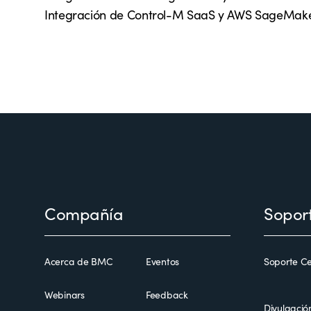
Integración de Control-M SaaS y AWS SageMak
Footer
Compañía
Sopor
Acerca de BMC
Eventos
Soporte Ce
Webinars
Feedback
Divulgació