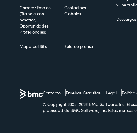
vulnerabil
Carrera/Empleo
Contactoos
(Trabaja con
Globales
Descargas
nosotros,
Oportunidades
Profesionales)
Mapa del Sitio
Sala de prensa
Contacto
Pruebas Gratuitas
Legal
Política
© Copyright 2005–2026 BMC Software, Inc. El uso 
propiedad de BMC Software, Inc. Estas marcas c