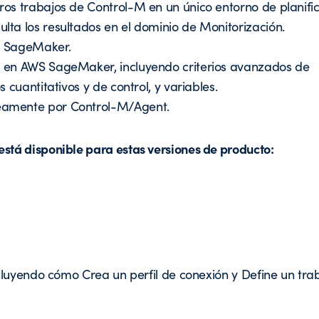
os trabajos de Control-M en un único entorno de planific
ta los resultados en el dominio de Monitorización.
re SageMaker.
 en AWS SageMaker, incluyendo criterios avanzados de
cuantitativos y de control, y variables.
eamente por Control-M/Agent.
tá disponible para estas versiones de producto:
luyendo cómo Crea un perfil de conexión y Define un trab