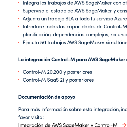
Integra los trabajos de AWS SageMaker con otr
Supervisa el estado de AWS SageMaker y consul
Adjunta un trabajo SLA a todo tu servicio Azu
Introduce todas las capacidades de Control-M
planificación, dependencias complejas, recursos 
Ejecuta 50 trabajos AWS SageMaker simultán
La integración Control-M para AWS SageMaker es
Control-M 20.200 y posteriores
Control-M SaaS 21 y posteriores
Documentación de apoyo
Para más información sobre esta integración, inc
favor visita:
Integración de AWS SageMaker y Control-M