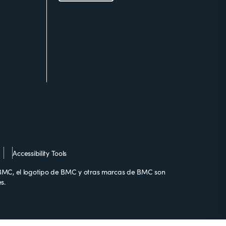
Accessibility Tools
MC, el logotipo de BMC y otras marcas de BMC son
s.