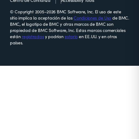
Centro de Confianza
Accessibility Tools
© Copyright 2005–2026 BMC Software, Inc. El uso de este
sitio implica la aceptación de las
Condiciones de Uso
de BMC.
BMC, el logotipo de BMC y otras marcas de BMC son
propiedad de BMC Software, Inc. Estas marcas comerciales
están
registradas
y podrían
estarlo
en EE. UU. y en otros
países.