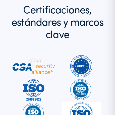
Certificaciones,
estándares y marcos
clave