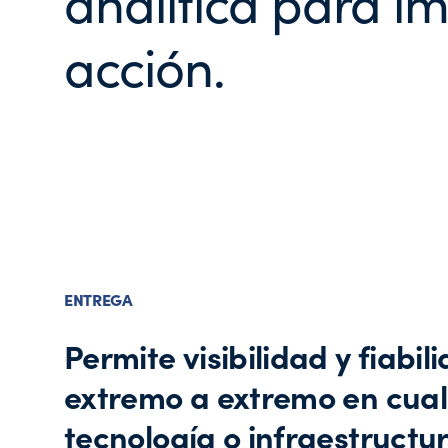
analítica para im
acción.
ENTREGA
Permite visibilidad y fiabil
extremo a extremo en cual
tecnología o infraestructu