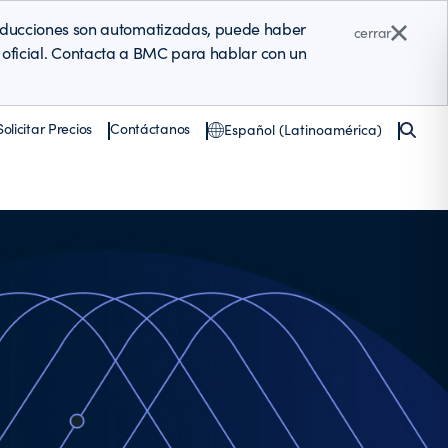
raducciones son automatizadas, puede haber
cerrar
ón oficial. Contacta a BMC para hablar con un
Solicitar Precios
Contáctanos
Español (Latinoamérica)