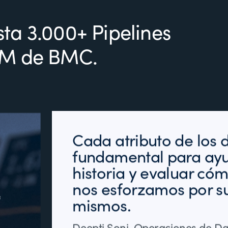
ta 3.000+ Pipelines
-M de BMC.
Cada atributo de los 
fundamental para ayud
historia y evaluar có
nos esforzamos por s
mismos.
Deepti Soni, Operaciones de Da