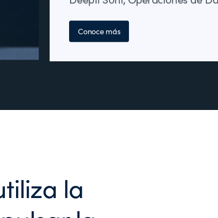
Conoce más
iliza la