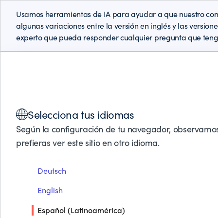
Usamos herramientas de IA para ayudar a que nuestro cont
algunas variaciones entre la versión en inglés y las version
experto que pueda responder cualquier pregunta que teng
Soluciones
Productos
Socios de Negocios
Soporte
Selecciona tus idiomas
Según la configuración de tu navegador, observamos
prefieras ver este sitio en otro idioma.
Deutsch
English
Español (Latinoamérica)