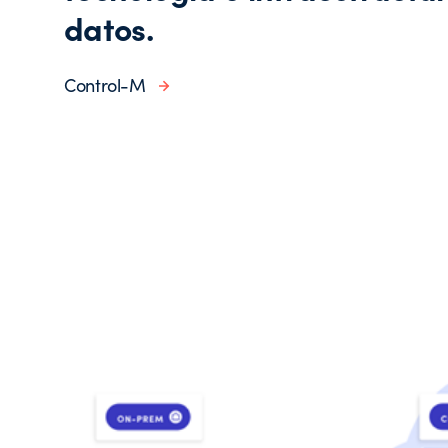
datos.
Control-M