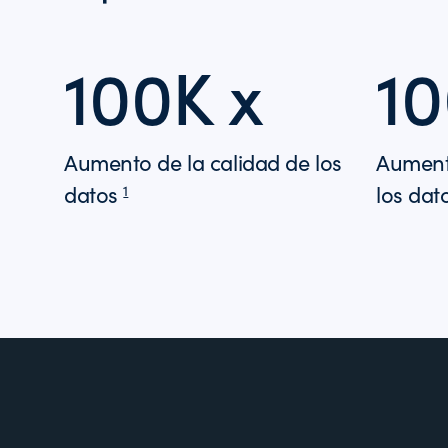
100K x
1
Aumento de la calidad de los
Aumento
datos
los dat
1