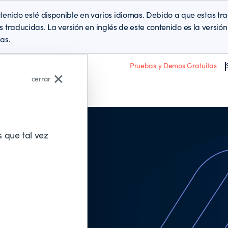
enido esté disponible en varios idiomas. Debido a que estas t
es traducidas. La versión en inglés de este contenido es la versi
as.
Pruebas y Demos Gratuitas
cerrar
Acerca de BMC
 que tal vez