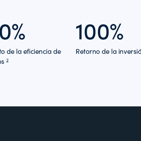
00%
100%
 de la eficiencia de
Retorno de la invers
os
2