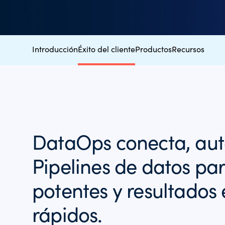
Introducción
Éxito del cliente
Productos
Recursos
DataOps conecta, aut
Pipelines de datos par
potentes y resultados
rápidos.