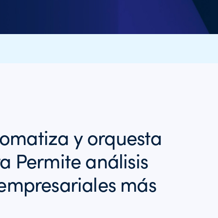
omatiza y orquesta
a Permite análisis
 empresariales más