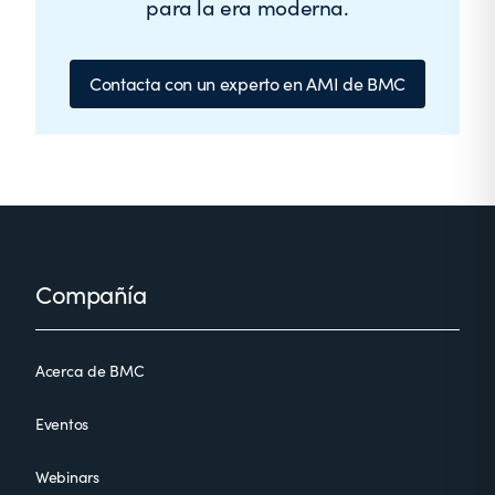
para la era moderna.
Contacta con un experto en AMI de BMC
Footer
Compañía
Acerca de BMC
Eventos
Webinars