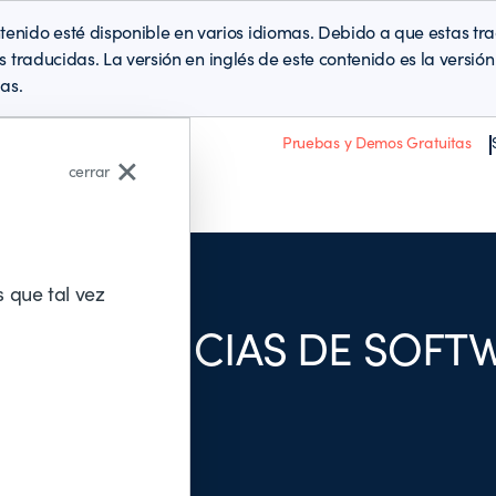
enido esté disponible en varios idiomas. Debido a que estas t
es traducidas. La versión en inglés de este contenido es la versi
as.
Pruebas y Demos Gratuitas
cerrar
Acerca de BMC
 que tal vez
 DE LICENCIAS DE SOF