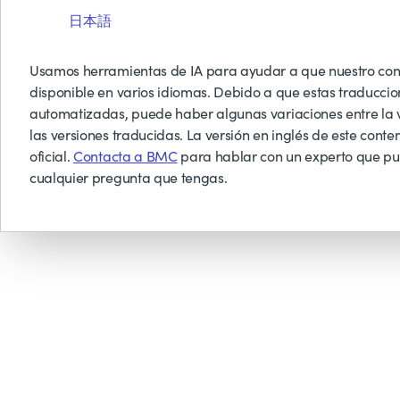
日本語
Usamos herramientas de IA para ayudar a que nuestro con
disponible en varios idiomas. Debido a que estas traduccio
automatizadas, puede haber algunas variaciones entre la v
las versiones traducidas. La versión en inglés de este conten
oficial.
Contacta a BMC
para hablar con un experto que p
cualquier pregunta que tengas.