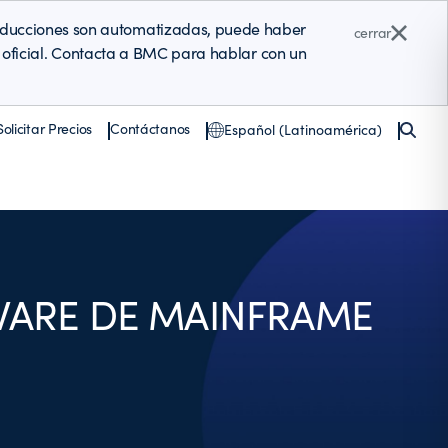
raducciones son automatizadas, puede haber
cerrar
ón oficial. Contacta a BMC para hablar con un
Solicitar Precios
Contáctanos
Español (Latinoamérica)
TWARE DE MAINFRAME