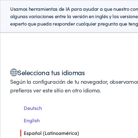
Usamos herramientas de IA para ayudar a que nuestro cont
algunas variaciones entre la versión en inglés y las version
experto que pueda responder cualquier pregunta que teng
Soluciones
Productos
Socios de Negocios
Soporte
Selecciona tus idiomas
Según la configuración de tu navegador, observamos
prefieras ver este sitio en otro idioma.
REDUCE LOS COSTES
HASTA EN UN 30%
Deutsch
English
Español (Latinoamérica)