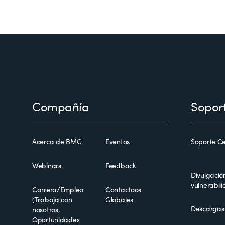
Footer
Compañía
Sopor
Acerca de BMC
Eventos
Soporte Ce
Webinars
Feedback
Divulgació
vulnerabil
Carrera/Empleo
Contactoos
(Trabaja con
Globales
Descargas
nosotros,
Oportunidades