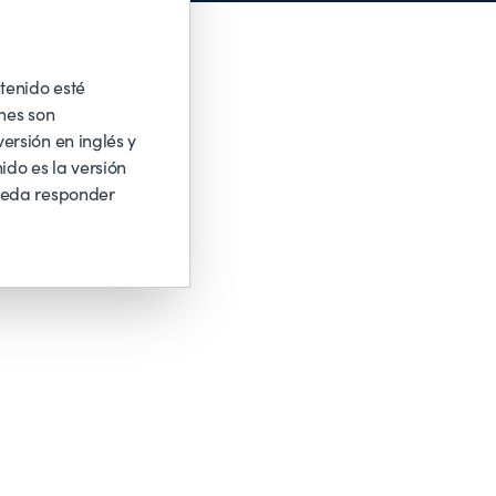
tenido esté
nes son
ersión en inglés y
ido es la versión
ueda responder