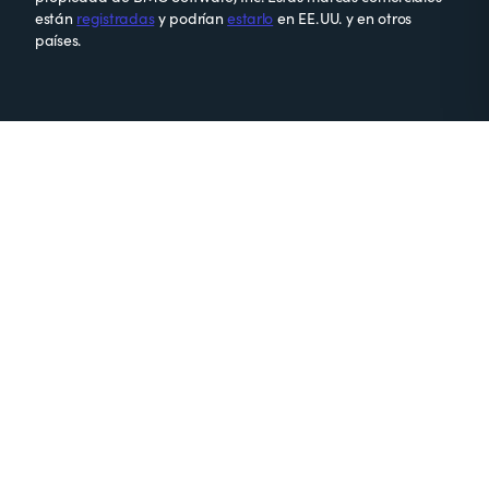
están
registradas
y podrían
estarlo
en EE. UU. y en otros
países.