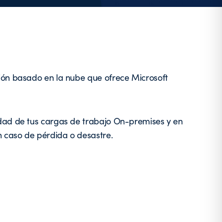
ión basado en la nube que ofrece Microsoft
idad de tus cargas de trabajo On-premises y en
n caso de pérdida o desastre.