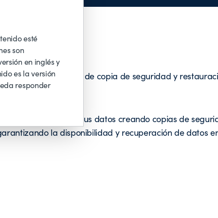
tenido esté
nes son
ersión en inglés y
ido es la versión
kup están un servicio de copia de seguridad y restaurac
ueda responder
e Protege y proteger tus datos creando copias de segur
garantizando la disponibilidad y recuperación de datos e