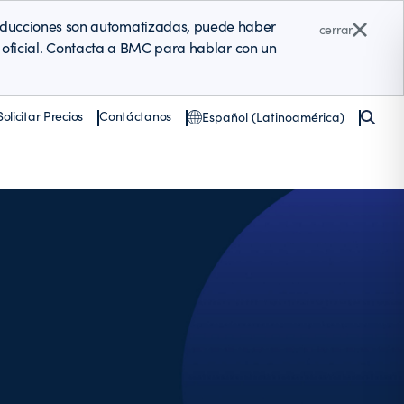
raducciones son automatizadas, puede haber
cerrar
ón oficial. Contacta a BMC para hablar con un
Solicitar Precios
Contáctanos
Español (Latinoamérica)