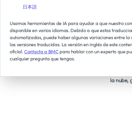
日本語
Usamos herramientas de IA para ayudar a que nuestro con
disponible en varios idiomas. Debido a que estas traduccio
automatizadas, puede haber algunas variaciones entre la v
las versiones traducidas. La versión en inglés de este conten
Azure Bac
oficial.
Contacta a BMC
para hablar con un experto que p
Azure.
cualquier pregunta que tengas.
Application
Permite t
la nube, 