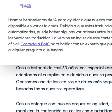
日本語
Usamos herramientas de IA para ayudar a que nuestro con
disponible en varios idiomas. Debido a que estas traduccio
automatizadas, puede haber algunas variaciones entre la v
las versiones traducidas. La versión en inglés de este conten
oficial.
Contacta a BMC
para hablar con un experto que p
cualquier pregunta que tengas.
Con un historial de casi 30 años, nos especializ
orientados al cumplimiento debido a nuestra pos
Operamos uno de los centros de datos más segu
basados todos nuestros operativos.
Con un enfoque continuo en orquestar agilidad, t
mantiene la contención de costes como prioridad