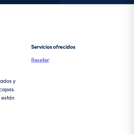
Servicios ofrecidos
Reseller
lados y
 capas.
 están