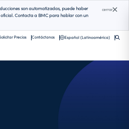
raducciones son automatizadas, puede haber
cerrar
ón oficial. Contacta a BMC para hablar con un
Solicitar Precios
Contáctanos
Español (Latinoamérica)