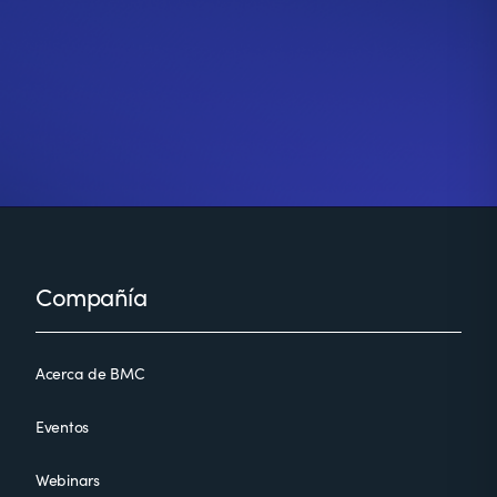
Footer
Compañía
Acerca de BMC
Eventos
Webinars