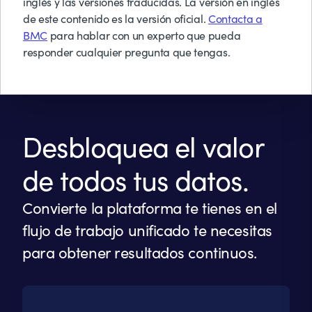
inglés y las versiones traducidas. La versión en inglés
Mira nuestro seminario web con First Citizens
de este contenido es la versión oficial.
Contacta a
Bank
BMC
para hablar con un experto que pueda
responder cualquier pregunta que tengas.
Desbloquea el valor
de todos tus datos.
Convierte la plataforma te tienes en el
flujo de trabajo unificado te necesitas
para obtener resultados continuos.