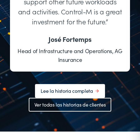
support other future workloads
and activities. Control-M is a great
investment for the future.”
José Fortemps
Head of Infrastructure and Operations, AG
Insurance
Lee la historia completa
Ver todas las historias de clientes